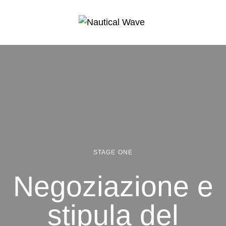
STAGE ONE
Negoziazione e
stipula del