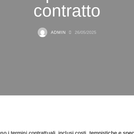
contratto
ADMIN
26/05/2025
o i termini contrattuali, inclusi costi, tempistiche e spe