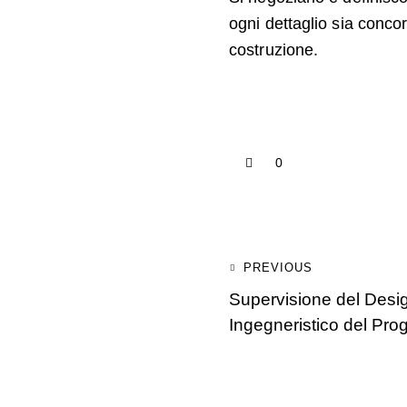
ogni dettaglio sia concor
costruzione.
0
PREVIOUS
Supervisione del Desi
Ingegneristico del Prog