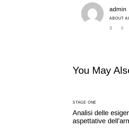
admin
ABOUT A
You May Als
STAGE ONE
Analisi delle esige
aspettative dell’a