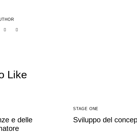
UTHOR
o Like
STAGE ONE
nze e delle
Sviluppo del concep
rmatore